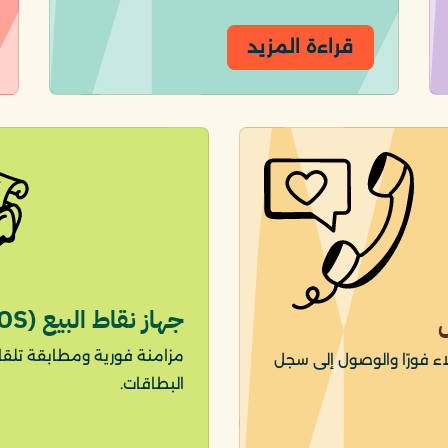
قراءة المزيد
جهاز نقاط البيع (POS)
مزامنة فورية ومطابقة تلقائ
اء فورًا والوصول إلى سجل
البطاقات.