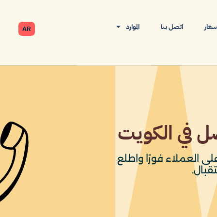
أسعار
اتصل بنا
الموارد
AR
ل في الكويت
ى العملاء فورًا واطلع
قبال.