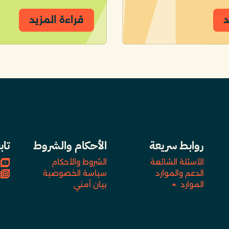
د
قراءة المزيد
روابط سريعة
الأحكام والشروط
تاب
الأسئلة الشائعة
الشروط والأحكام
الدعم والموارد
سياسة الخصوصية
الموارد
بيان أمني