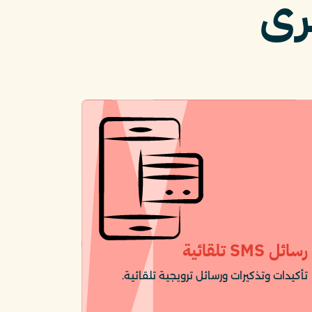
رى
رسائل SMS تلقائية
تأكيدات وتذكيرات ورسائل ترويجية تلقائية.