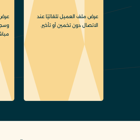
عرض ملف العميل تلقائيًا عند
عرض 
الاتصال دون تخمين أو تأخير.
وسجل 
مباش