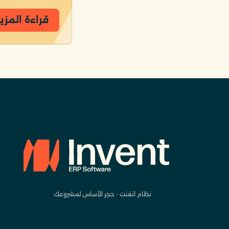
قراءة المزي
نظام انفنت - حجر الأساس لمشروعك