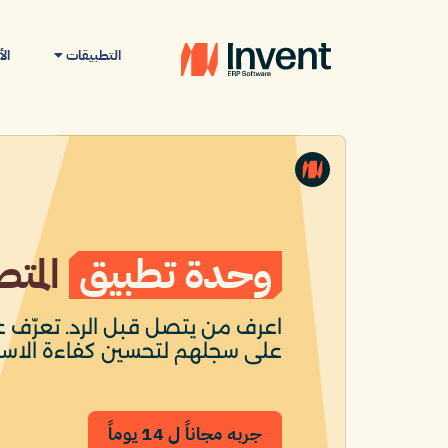
التطبيقات
ال
وحدة تطبيق
المتص
اعرف من يتصل قبل الرد. تعرّف عل
على سجلهم لتحسين كفاءة الاست
جربه مجاناً ل 14 يوماً