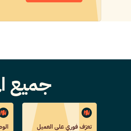
جميع ال
تعرّف فوري على العميل
الوص