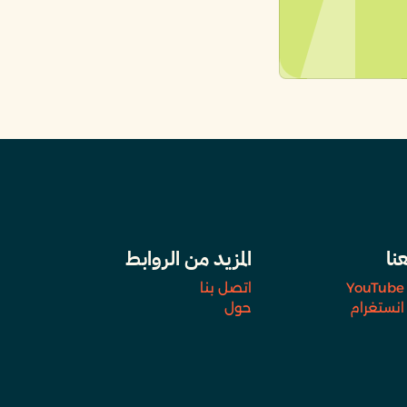
عنا
المزيد من الروابط
YouTube
اتصل بنا
انستغرام
حول