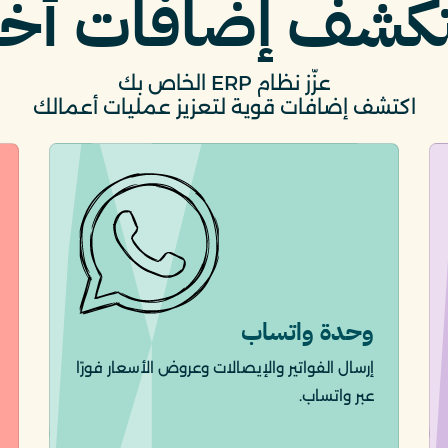
كشف إضافات أخ
عزّز نظام ERP الخاص بك
اكتشف إضافات قوية لتعزيز عمليات أعمالك
وحدة واتساب
إرسال الفواتير والإيصالات وعروض الأسعار فورًا
عبر واتساب.