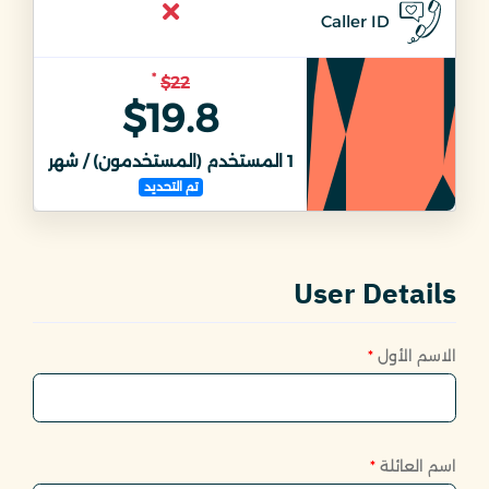
Caller ID
*
$22
$19.8
1
المستخدم (المستخدمون) / شهر
1
ال
تم التحديد
User Details
الاسم الأول
*
اسم العائلة
*