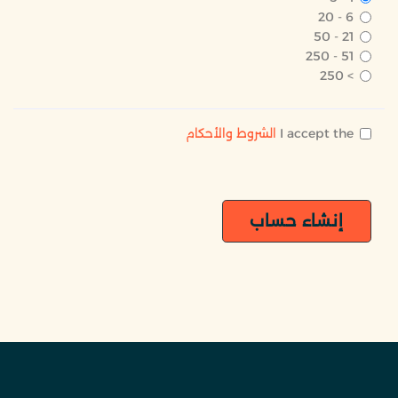
6 - 20
21 - 50
51 - 250
> 250
I accept the
الشروط والأحكام
إنشاء حساب