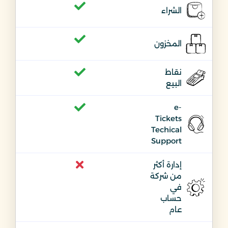
الشراء
المخزون
نقاط
البيع
e-
Tickets
Techical
Support
إدارة أكثر
من شركة
في
حساب
عام