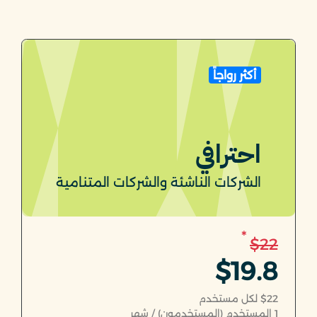
أكثر رواجاً
احترافي
الشركات الناشئة والشركات المتنامية
*
$22
$19.8
$22 لكل مستخدم
1
المستخدم (المستخدمون) / شهر