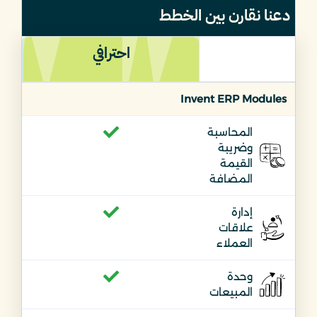
دعنا نقارن بين الخطط
احترافي
Invent ERP Modules
المحاسبة
وضريبة
القيمة
المضافة
إدارة
علاقات
العملاء
وحدة
المبيعات