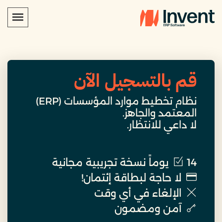
قم بالتسجيل الآن
نظام تخطيط موارد المؤسسات (ERP)
المعتمد والجاهز.
لا داعي للانتظار.
14 يوماً نسخة تجريبية مجانية
لا حاجة لبطاقة إئتمان!
الإلغاء في أي وقت
آمن ومضمون