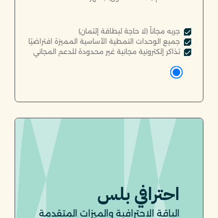
جربه مجاناً (لا حاجة لبطاقة إئتمان)
جميع الوحدات النمطية الأساسية المميزة افتراضيًا
تذاكر إلكترونية مجانية غير محدودة للدعم المجاني
احترافي بلس
الباقة الاحترافية والميزات المتقدمة