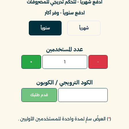
ادفع شهرياً - لتحكم تدريجي للمصروفات
ادفع سنوياً - وفر أكثر
شهرياً
سنوياً
عدد المستخدمين
+
-
الكود الترويجي / الكوبون
قدم طلبك
(
*
) العرضُ سارٍ لمدة واحدة للمستخدمين الأوليين
.