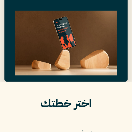
اختر خطتك