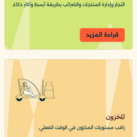
التجار وإدارة المنتجات والضرائب بطريقة أبسط وأكثر ذكاءً.
قراءة المزيد
المخزون
راقب مستويات المخزون في الوقت الفعلي.