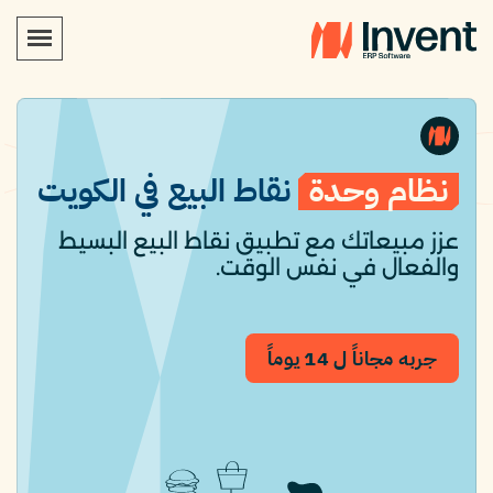
نظام وحدة
نقاط البيع في الكويت
عزز مبيعاتك مع تطبيق نقاط البيع البسيط
والفعال في نفس الوقت.
جربه مجاناً ل 14 يوماً