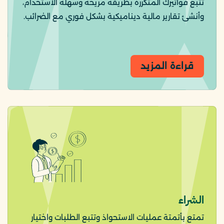
تتبع فواتيرك المتكررة بطريقة مريحة وسهلة الاستخدام،
وأنشئ تقارير مالية ديناميكية بشكل فوري مع الضرائب.
قراءة المزيد
الشراء
تمتع بأتمتة عمليات الاستحواذ وتتبع الطلبات واختيار