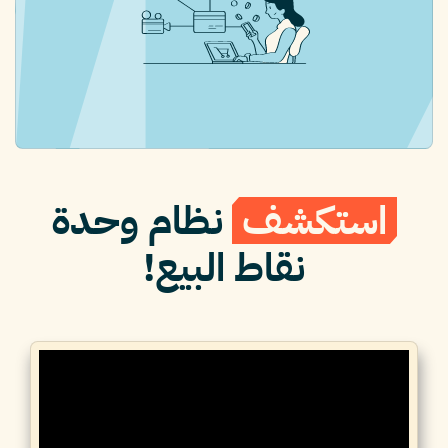
استكشف
نظام وحدة
نقاط البيع!